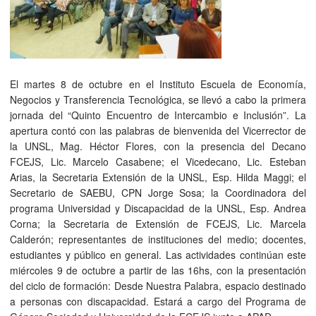
El martes 8 de octubre en el Instituto Escuela de Economía,
Negocios y Transferencia Tecnológica, se llevó a cabo la primera
jornada del “Quinto Encuentro de Intercambio e Inclusión”. La
apertura contó con las palabras de bienvenida del Vicerrector de
la UNSL, Mag. Héctor Flores, con la presencia del Decano
FCEJS, Lic. Marcelo Casabene; el Vicedecano, Lic. Esteban
Arias, la Secretaria Extensión de la UNSL, Esp. Hilda Maggi; el
Secretario de SAEBU, CPN Jorge Sosa; la Coordinadora del
programa Universidad y Discapacidad de la UNSL, Esp. Andrea
Corna; la Secretaria de Extensión de FCEJS, Lic. Marcela
Calderón; representantes de instituciones del medio; docentes,
estudiantes y público en general. Las actividades continúan este
miércoles 9 de octubre a partir de las 16hs, con la presentación
del ciclo de formación: Desde Nuestra Palabra, espacio destinado
a personas con discapacidad. Estará a cargo del Programa de