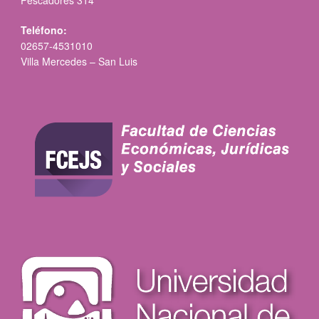
Pescadores 314
Teléfono:
02657-4531010
Villa Mercedes – San Luis