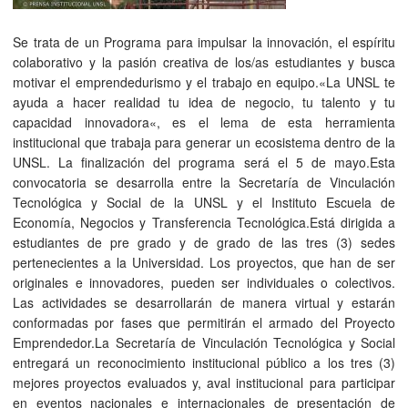
Se trata de un Programa para impulsar la innovación, el espíritu
colaborativo y la pasión creativa de los/as estudiantes y busca
motivar el emprendedurismo y el trabajo en equipo.«La UNSL te
ayuda a hacer realidad tu idea de negocio, tu talento y tu
capacidad innovadora«, es el lema de esta herramienta
institucional que trabaja para generar un ecosistema dentro de la
UNSL. La finalización del programa será el 5 de mayo.Esta
convocatoria se desarrolla entre la Secretaría de Vinculación
Tecnológica y Social de la UNSL y el Instituto Escuela de
Economía, Negocios y Transferencia Tecnológica.Está dirigida a
estudiantes de pre grado y de grado de las tres (3) sedes
pertenecientes a la Universidad. Los proyectos, que han de ser
originales e innovadores, pueden ser individuales o colectivos.
Las actividades se desarrollarán de manera virtual y estarán
conformadas por fases que permitirán el armado del Proyecto
Emprendedor.La Secretaría de Vinculación Tecnológica y Social
entregará un reconocimiento institucional público a los tres (3)
mejores proyectos evaluados y, aval institucional para participar
en eventos nacionales e internacionales de presentación de