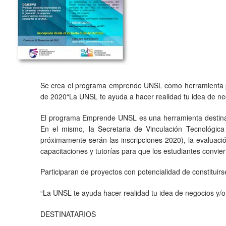
Se crea el programa emprende UNSL como herramienta para
de 2020“La UNSL te ayuda a hacer realidad tu idea de neg
El programa Emprende UNSL es una herramienta destinado 
En el mismo, la Secretaria de Vinculación Tecnológica
próximamente serán las inscripciones 2020), la evaluaci
capacitaciones y tutorías para que los estudiantes convi
Participaran de proyectos con potencialidad de constituir
“La UNSL te ayuda hacer realidad tu idea de negocios y/o
DESTINATARIOS