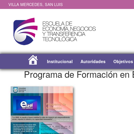
VILLA MERCEDES, SAN LUIS
Institucional
Autoridades
Objetivos
Inicio
Programa de Formación en