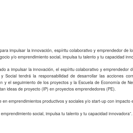
 impulsar la innovación, espíritu colaborativo y emprendedor de lo
ocio y/o emprendimiento social, impulsa tu talento y tu capacidad inn
a impulsar la innovación, el espíritu colaborativo y emprendedor de
 y Social tendrá la responsabilidad de desarrollar las acciones co
ón y el seguimiento de los proyectos y la Escuela de Economía de N
ertan ideas de proyecto (IP) en proyectos emprendedores (PE).
se en emprendimientos productivos y sociales y/o start-up con impacto 
 emprendimiento social, impulsa tu talento y tu capacidad innovadora”.