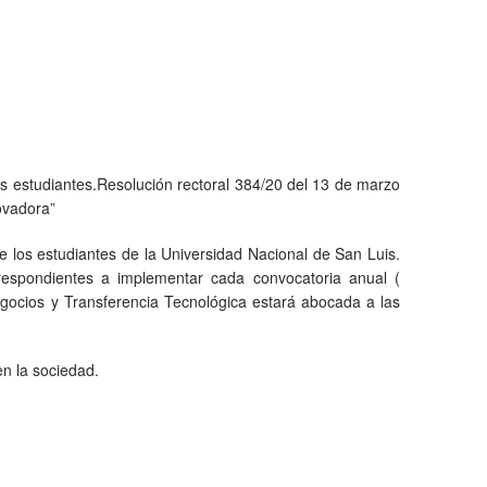
s estudiantes.Resolución rectoral 384/20 del 13 de marzo
ovadora”
 los estudiantes de la Universidad Nacional de San Luis.
rrespondientes a implementar cada convocatoria anual (
egocios y Transferencia Tecnológica estará abocada a las
en la sociedad.