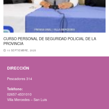
CURSO PERSONAL DE SEGURIDAD POLICIAL DE LA
PROVINCIA
10 SEPTIEMBRE, 2025
DIRECCIÓN
Pescadores 314
Teléfono:
02657-4531010
Villa Mercedes – San Luis