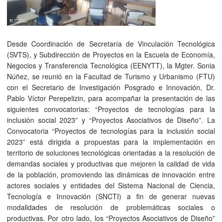
Desde Coordinación de Secretaría de Vinculación Tecnológica
(SVTS), y Subdirección de Proyectos en la Escuela de Economía,
Negocios y Transferencia Tecnológica (EENYTT), la Mgter. Sonia
Núñez, se reunió en la Facultad de Turismo y Urbanismo (FTU)
con el Secretario de Investigación Posgrado e Innovación, Dr.
Pablo Víctor Perepelizin, para acompañar la presentación de las
siguientes convocatorias: “Proyectos de tecnologías para la
inclusión social 2023” y “Proyectos
Asociativos de Diseño”. La
Convocatoria “Proyectos de tecnologías para la inclusión social
2023” está dirigida a propuestas para la implementación en
territorio de soluciones tecnológicas orientadas a la resolución de
demandas sociales y productivas que mejoren la calidad de vida
de la población, promoviendo las dinámicas de innovación entre
actores sociales y entidades del Sistema Nacional de Ciencia,
Tecnología e Innovación (SNCTI) a fin de generar nuevas
modalidades de resolución de problemáticas sociales o
productivas. Por otro lado, los “Proyectos Asociativos de Diseño”