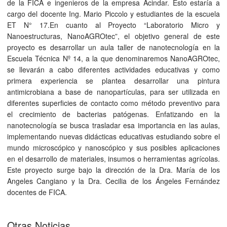
de la FICA e ingenieros de la empresa Acindar. Esto estaría a
cargo del docente Ing. Mario Piccolo y estudiantes de la escuela
ET N° 17.En cuanto al Proyecto “Laboratorio Micro y
Nanoestructuras, NanoAGROtec”, el objetivo general de este
proyecto es desarrollar un aula taller de nanotecnología en la
Escuela Técnica Nº 14, a la que denominaremos NanoAGROtec,
se llevarán a cabo diferentes actividades educativas y como
primera experiencia se plantea desarrollar una pintura
antimicrobiana a base de nanopartículas, para ser utilizada en
diferentes superficies de contacto como método preventivo para
el crecimiento de bacterias patógenas. Enfatizando en la
nanotecnología se busca trasladar esa importancia en las aulas,
implementando nuevas didácticas educativas estudiando sobre el
mundo microscópico y nanoscópico y sus posibles aplicaciones
en el desarrollo de materiales, insumos o herramientas agrícolas.
Este proyecto surge bajo la dirección de la Dra. María de los
Angeles Cangiano y la Dra. Cecilia de los Ángeles Fernández
docentes de FICA.
Otras Noticias