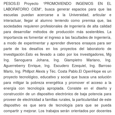
PESOS.El Proyecto “PROMOVIENDO INGENIOS EN EL
LABORATORIO CIEM”, busca generar espacios para que las
escuelas puedan acercarse a la Universidad, articular e
interactuar, llegar al alumno teniendo como premisa que, las
sociedades requieren profesionales de ingeniería de alta calidad
para desarrollar métodos de producción más sostenibles. La
importancia es fomentar el ingreso a las facultades de ingeniería,
a modo de experimentar y aprender diversos ensayos para ser
parte de los desafíos en los proyectos del laboratorio de
investigación.Esto es llevado a cabo por los investigadores, Mg
Ing. Sanoguera Johana, Ing. Giampietro Mariano, Ing.
Aguerreberry Enrique, Ing. Escudero Ezequiel, Ing. Barroso
Mario, Ing. Phillpot Alexis y Téc. Costa Pablo.El OpenHope es un
proyecto tecnológico, educativo y social que busca una solución
para mitigar la pobreza energética y promover el acceso a la
energía con tecnología apropiada. Consiste en el diseño y
construcción de un dispositivo electrónico de baja potencia para
proveer de electricidad a familias rurales, la particularidad de este
dispositivo es que sera de tecnología para que se pueda
compartir y mejorar. Los trabajos serán orientados por docentes